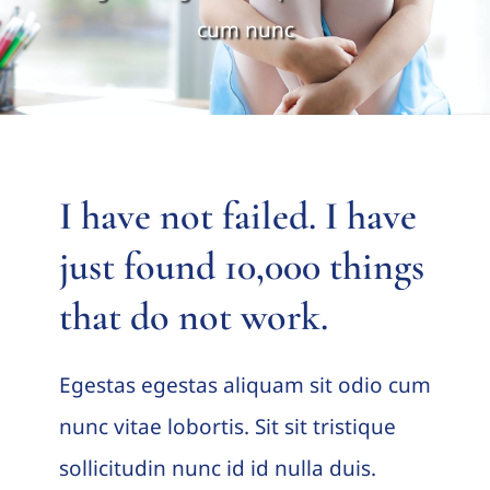
cum nunc
I have not failed. I have
just found 10,000 things
that do not work.
Egestas egestas aliquam sit odio cum
nunc vitae lobortis. Sit sit tristique
sollicitudin nunc id id nulla duis.