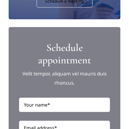
Schedule a meeting
Schedule
appointment
Velit tempor, aliquam vel mauris duis
rhoncus.